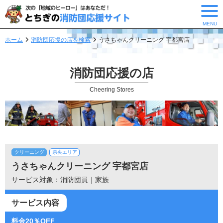
MENU
ホーム
消防団応援の店を検索
うさちゃんクリーニング 宇都宮店
消防団応援の店
Cheering Stores
クリーニング
県央エリア
うさちゃんクリーニング 宇都宮店
サービス対象：消防団員｜家族
サービス内容
料金20％OFF