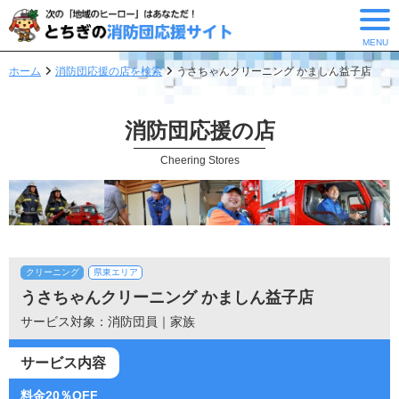
MENU
ホーム
消防団応援の店を検索
うさちゃんクリーニング かましん益子店
消防団応援の店
Cheering Stores
クリーニング
県東エリア
うさちゃんクリーニング かましん益子店
サービス対象：消防団員｜家族
サービス内容
料金20％OFF