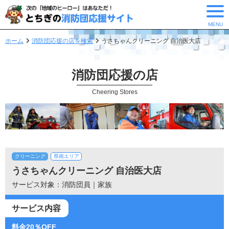
MENU
ホーム
消防団応援の店を検索
うさちゃんクリーニング 自治医大店
消防団応援の店
Cheering Stores
クリーニング
県南エリア
うさちゃんクリーニング 自治医大店
サービス対象：消防団員｜家族
サービス内容
料金20％OFF